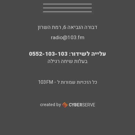
דבורה הנביאה 6, רמת השרון
radio@103.fm
עלייה לשידור: 0552-103-103
בעלות שיחה רגילה
כל הזכויות שמורות ל - 103FM
created by
CYBER
SERVE