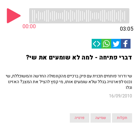
00:00
03:05
דברי פתיחה - למה לא שומעים את שי?
שי ודרור פותחים תכנית עם פיק ברכיים מהקונסולה החדשה והמשוכללת, שי
נכנס לפארנויה בגלל שלא שומעים אותו, מי קפץ להציל את המצב? האזינו
וגלו
16/09/2010
תקלות
שמיעה
פרנויה