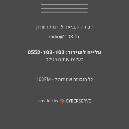
דבורה הנביאה 6, רמת השרון
radio@103.fm
עלייה לשידור: 0552-103-103
בעלות שיחה רגילה
כל הזכויות שמורות ל - 103FM
created by
CYBER
SERVE