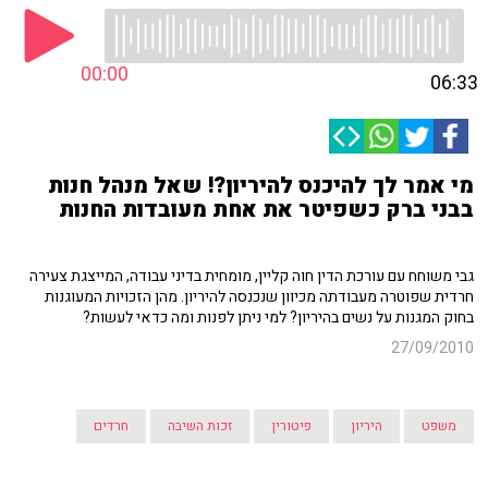
00:00
06:33
מי אמר לך להיכנס להיריון?! שאל מנהל חנות
בבני ברק כשפיטר את אחת מעובדות החנות
גבי משוחח עם עורכת הדין חוה קליין, מומחית בדיני עבודה, המייצגת צעירה
חרדית שפוטרה מעבודתה מכיוון שנכנסה להיריון. מהן הזכויות המעוגנות
בחוק המגנות על נשים בהיריון? למי ניתן לפנות ומה כדאי לעשות?
27/09/2010
משפט
היריון
פיטורין
זכות השיבה
חרדים