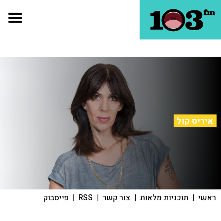
איריס קול
ראשי
|
תוכניות מלאות
|
צור קשר
|
RSS
|
פייסבוק