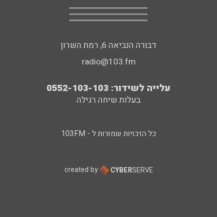
דבורה הנביאה 6, רמת השרון
radio@103.fm
עלייה לשידור: 0552-103-103
בעלות שיחה רגילה
כל הזכויות שמורות ל - 103FM
created by
CYBER
SERVE