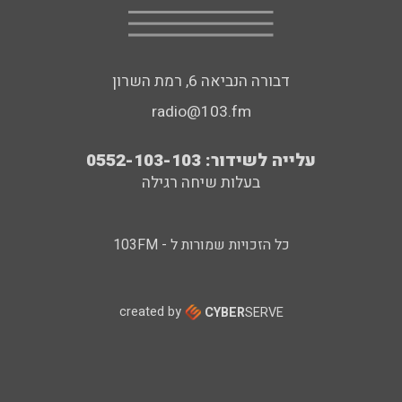
דבורה הנביאה 6, רמת השרון
radio@103.fm
עלייה לשידור: 0552-103-103
בעלות שיחה רגילה
כל הזכויות שמורות ל - 103FM
created by
CYBER
SERVE