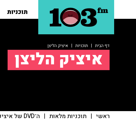
תוכניות
דף הבית
|
תוכניות
|
איציק הליצן
איציק הליצן
ראשי
|
תוכניות מלאות
|
ה־DVD של איציק הליצן