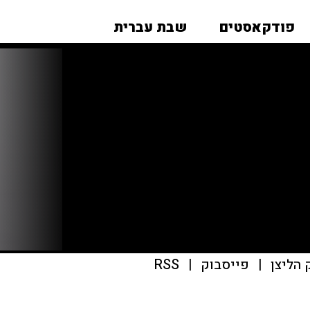
פודקאסטים
שבת עברית
|
פייסבוק
|
RSS