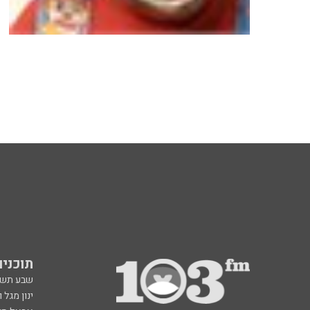
תוכניות fm
שבע תש
ינון מגל 