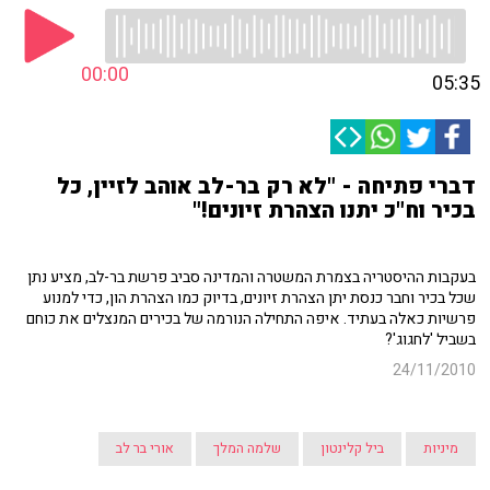
00:00
05:35
דברי פתיחה - "לא רק בר-לב אוהב לזיין, כל
בכיר וח"כ יתנו הצהרת זיונים!"
בעקבות ההיסטריה בצמרת המשטרה והמדינה סביב פרשת בר-לב, מציע נתן
שכל בכיר וחבר כנסת יתן הצהרת זיונים, בדיוק כמו הצהרת הון, כדי למנוע
פרשיות כאלה בעתיד. איפה התחילה הנורמה של בכירים המנצלים את כוחם
בשביל 'לחגוג'?
24/11/2010
מיניות
ביל קלינטון
שלמה המלך
אורי בר לב