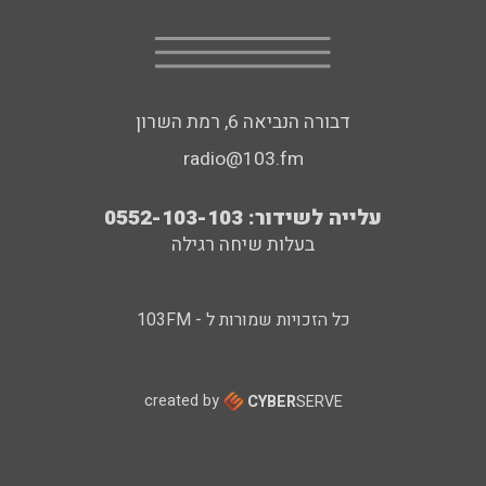
דבורה הנביאה 6, רמת השרון
radio@103.fm
עלייה לשידור: 0552-103-103
בעלות שיחה רגילה
כל הזכויות שמורות ל - 103FM
created by
CYBER
SERVE