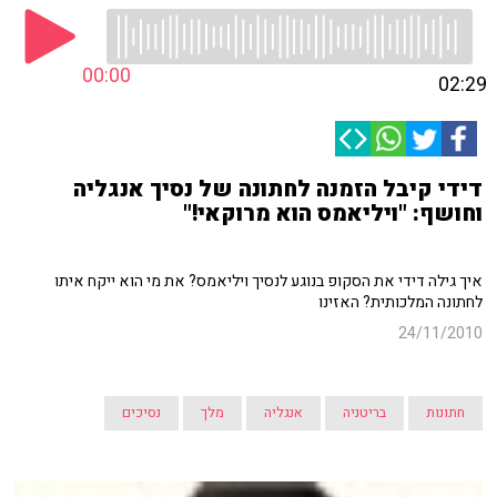
00:00
02:29
דידי קיבל הזמנה לחתונה של נסיך אנגליה
וחושף: "ויליאמס הוא מרוקאי!"
איך גילה דידי את הסקופ בנוגע לנסיך ויליאמס? את מי הוא ייקח איתו
לחתונה המלכותית? האזינו
24/11/2010
חתונות
בריטניה
אנגליה
מלך
נסיכים