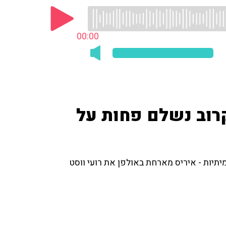
00:00
רוב נשלם פחות על
תיות - איריס מארחת באולפן את רועי ווסט