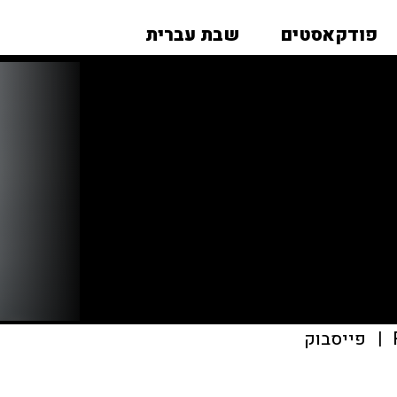
פודקאסטים
שבת עברית
|
פייסבוק