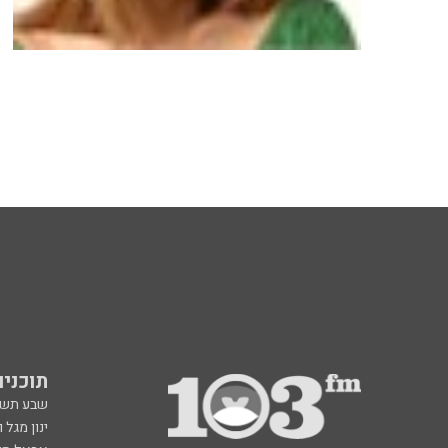
תוכניות fm
שבע תש
ינון מגל 