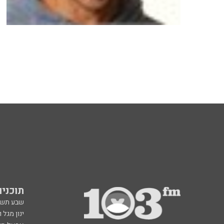
תוכניות fm
שבע תש
ינון מגל 