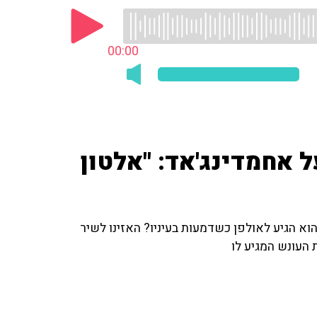
00:00
ל אחמדינג'אד: "אלטון
א הגיע לאולפן כשדמעות בעיניו? האזינו לשיר
 העונש המגיע לו