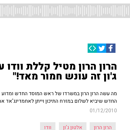
הרון הרון מטיל קללת וודו ע
ג'ון זה עונש חמור מאד!"
מה עשה הרון הרון במשרדו של ראש המוסד החדש ומדוע הו
החדש שיביא לשלום במזרח התיכון וייתן לאחמדינג'אד את
01/12/2010
הרון הרון
אלטון ג'ון
וודו