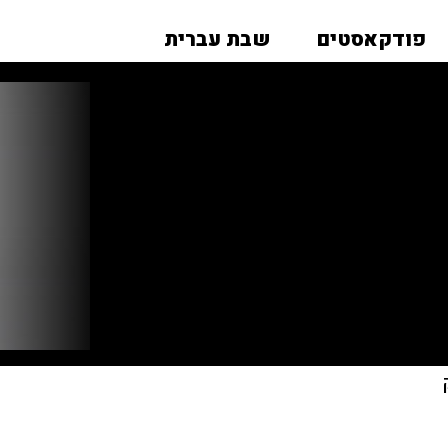
פודקאסטים
שבת עברית