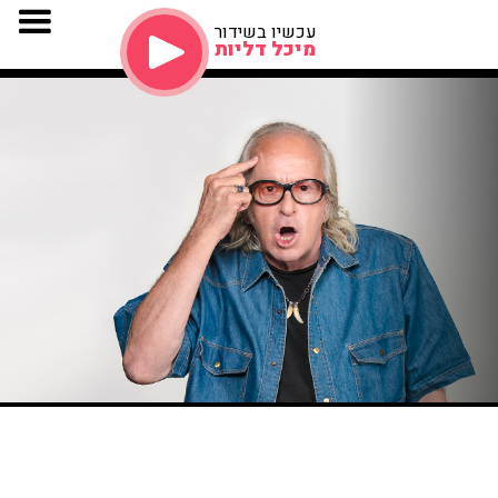
עכשיו בשידור
מיכל דליות