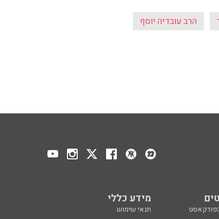
הרב עובדיה יוסף
ים
מידע כללי
הפודקאסט
תנאי שימוש