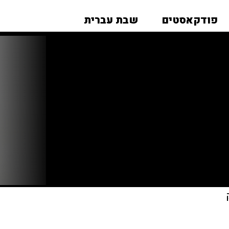
פודקאסטים
שבת עברית