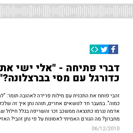
דברי פתיחה - "אלי ישי את
כדורגל עם מסי בברצלונה?"
זהבי פותח את התכנית עם מילות פרידה לאהובה תומר: "
כמוה". במעבר חד לנושאים אחרים, תוהה נתן איך זה שלכ
אדמה נגרמו כתוצאה ממשכב זכר והשריפה בגלל חילול ש
מחברון? מה הגורם האמיתי לאסונות על פי נתן זהבי? האזינ
06/12/2010