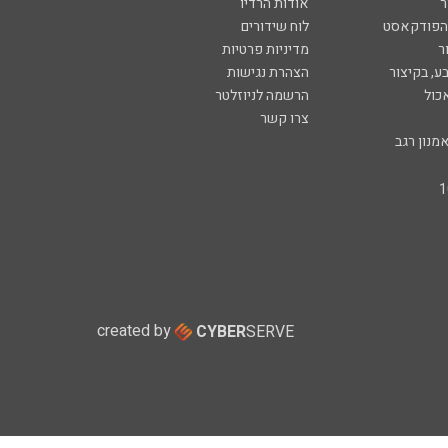
ר
אודות הרדיו
 הפודקאסט
לוח שידורים
ר
מדיניות פרטיות
ע, בקיצור
הצהרת נגישות
כול
הרשמה לניוזלטר
צרו קשר
מנון רגב
created by
CYBER
SERVE