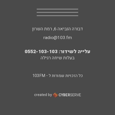
דבורה הנביאה 6, רמת השרון
radio@103.fm
עלייה לשידור: 0552-103-103
בעלות שיחה רגילה
כל הזכויות שמורות ל - 103FM
created by
CYBER
SERVE