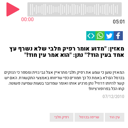
00:00
05:01
מאזין: "מדוע אומר רפיק חלבי שלא נשרף עץ
אחד בעין הוד?" נתן: "הוא אמר עין חוד!"
המאזין טוען כי שמע את רפיק חלבי מתראיין אצל גבי גזית ומספר כי הנזקים
בכרמל הם לא באמת כל כך חמורים כפי שדיווחו באמצעי התקשורת. האם יש
קשר להיותו דרוזי? נתן מרגיע אותו ואומר שמדובר בטעות שמיעה פשוטה.
קחו הכל בפרופורציות!
07/12/2010
עין הוד
שריפה בכרמל
רפיק חלבי