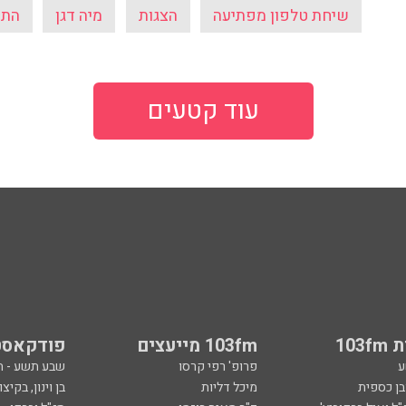
שיחת טלפון מפתיעה
הצגות
מיה דגן
התע
עוד קטעים
103
103fm מייעצים
פודקאסט
ע
פרופ' רפי קרסו
שבע תשע - 
ובן כספית
מיכל דליות
בן וינון, בקיצו