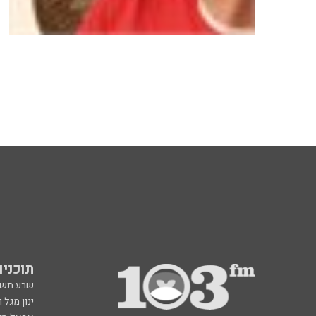
תוכניות fm
שבע תש
ינון מגל 