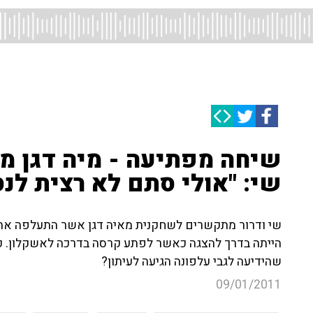
שיחה מפתיעה - מיה דגן מע
שי: "אולי סתם לא רצית לנ
שי ודרור מתקשרים לשחקנית מאיה דגן אשר התעלפה א
הייתה בדרך להצגה כאשר לפתע קרסה בדרכה לאשקלון. כי
שהידיעה לגבי עלפונה הגיעה לעיתון?
09/01/2011