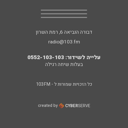
דבורה הנביאה 6, רמת השרון
radio@103.fm
עלייה לשידור: 0552-103-103
בעלות שיחה רגילה
כל הזכויות שמורות ל - 103FM
created by
CYBER
SERVE