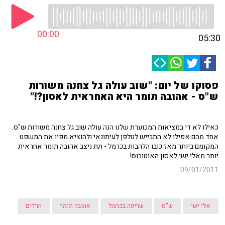
00:00
05:30
פסוקו של יום: "שוב עולה גל צחנה משורות
ש"ס - אהובה תומר היא האחראית לאסון?!"
כאילו לא די במציאות המכוערת שלנו הנה עולה שוב גל צחנה משורות ש"ס.
אחד מהם אפילו לא התבייש לטלפן לעיתונאי ולהוציא מפיו את המשפט
המקומם ביותר מאז כובו הלהבות בכרמל - תת ניצב אהובה תומר אחראית
יותר מאלי ישי לאסון האוטובוס!
09/01/2011
אלי ישי
ש"ס
שריפה בכרמל
אהובה תומר
חרדים