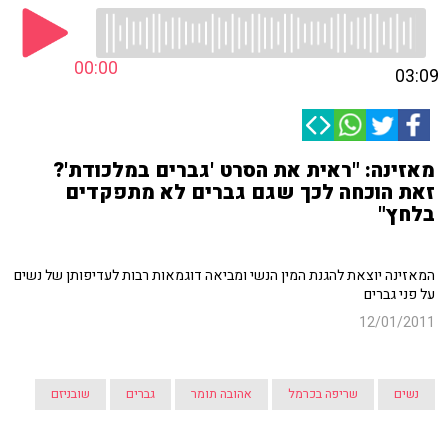
00:00
03:09
מאזינה: "ראית את הסרט 'גברים במלכודת'?
זאת הוכחה לכך שגם גברים לא מתפקדים
בלחץ"
המאזינה יוצאת להגנת המין הנשי ומביאה דוגמאות רבות לעדיפותן של נשים
על פני גברים
12/01/2011
נשים
שריפה בכרמל
אהובה תומר
גברים
שובניזם