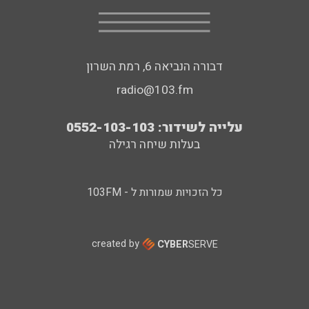
דבורה הנביאה 6, רמת השרון
radio@103.fm
עלייה לשידור: 0552-103-103
בעלות שיחה רגילה
כל הזכויות שמורות ל - 103FM
created by
CYBER
SERVE