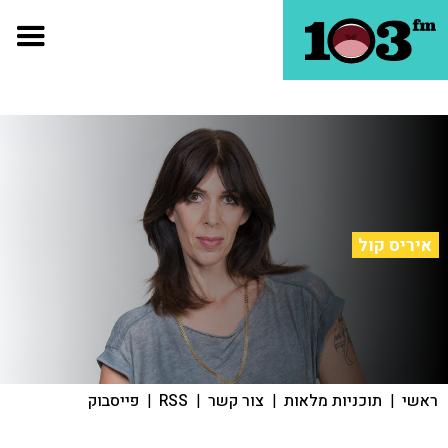
איריס קול
ראשי
|
תוכניות מלאות
|
צור קשר
|
RSS
|
פייסבוק