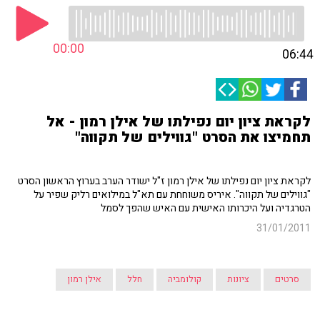
00:00
06:44
לקראת ציון יום נפילתו של אילן רמון - אל
תחמיצו את הסרט "גווילים של תקווה"
לקראת ציון יום נפילתו של אילן רמון ז"ל ישודר הערב בערוץ הראשון הסרט
"גווילים של תקווה". איריס משוחחת עם תא"ל במילואים רליק שפיר על
הטרגדיה ועל היכרותו האישית עם האיש שהפך לסמל
31/01/2011
סרטים
ציונות
קולומביה
חלל
אילן רמון