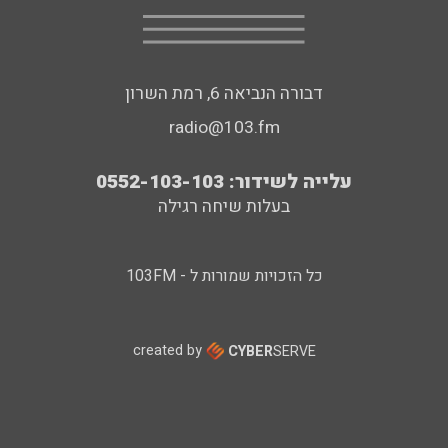
דבורה הנביאה 6, רמת השרון
radio@103.fm
עלייה לשידור: 0552-103-103
בעלות שיחה רגילה
כל הזכויות שמורות ל - 103FM
created by
CYBER
SERVE