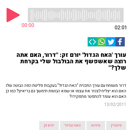
00:00
02:01
עורך 'האח הגדול' יורם זק: "דרור, האם אתה
רוצה שאשפשף את הבולבול שלי בקרחת
שלך?"
דרור משוחח עם עורך התכנית "האח הגדול" בעקבות פליטת הפה הבוטה שלו.
האם הוא יצליח לצנזר את עצמו או שמא הבוטות תימשך גם בריאיון? כמו כן
האם הוא עומד להתפטר מתפקידו?
13/02/2011
פיטורין
מיניות
האח הגדול
יורם זק