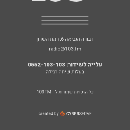
דבורה הנביאה 6, רמת השרון
radio@103.fm
עלייה לשידור: 0552-103-103
בעלות שיחה רגילה
כל הזכויות שמורות ל - 103FM
created by
CYBER
SERVE