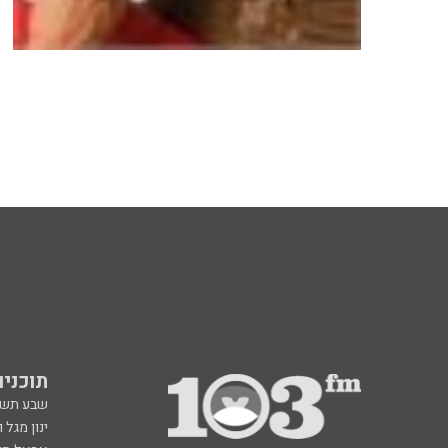
תוכניות fm
שבע תש
ינון מגל 