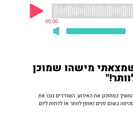
00:00
שמצאתי מישהו שמוכן
ותר!"
שיך כמתוכנן את האירוע. השודדים גנבו את
ימה בשום פנים ואופן לוותר או לדחות ליום