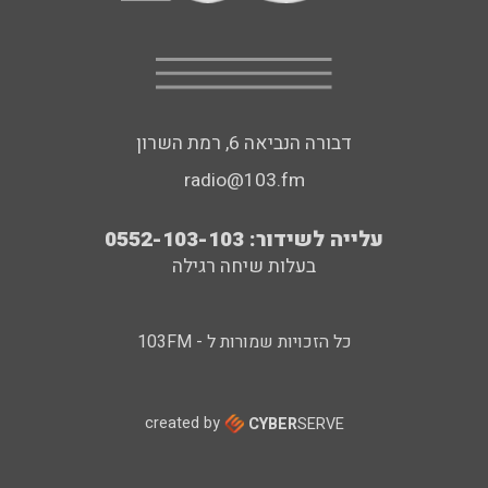
דבורה הנביאה 6, רמת השרון
radio@103.fm
עלייה לשידור: 0552-103-103
בעלות שיחה רגילה
כל הזכויות שמורות ל - 103FM
created by
CYBER
SERVE