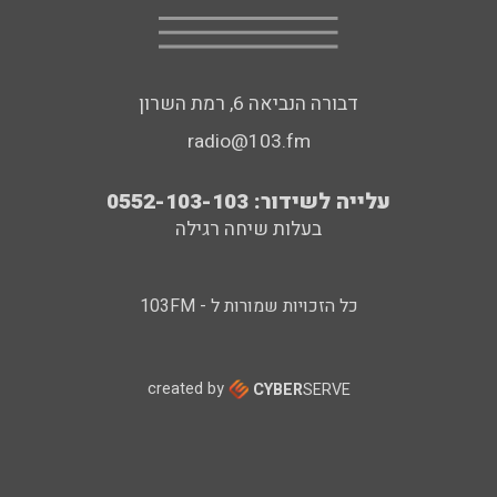
דבורה הנביאה 6, רמת השרון
radio@103.fm
עלייה לשידור: 0552-103-103
בעלות שיחה רגילה
כל הזכויות שמורות ל - 103FM
created by
CYBER
SERVE