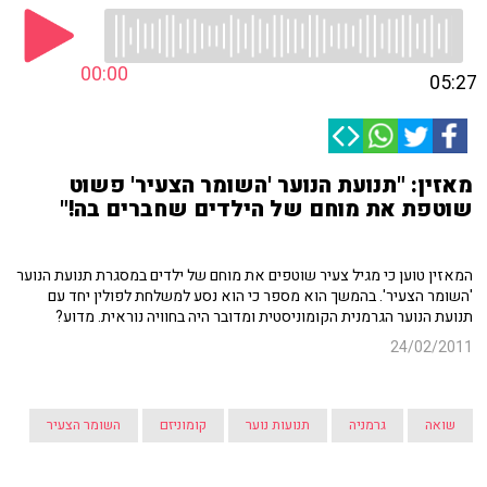
00:00
05:27
מאזין: "תנועת הנוער 'השומר הצעיר' פשוט
שוטפת את מוחם של הילדים שחברים בה!"
המאזין טוען כי מגיל צעיר שוטפים את מוחם של ילדים במסגרת תנועת הנוער
'השומר הצעיר'. בהמשך הוא מספר כי הוא נסע למשלחת לפולין יחד עם
תנועת הנוער הגרמנית הקומוניסטית ומדובר היה בחוויה נוראית. מדוע?
24/02/2011
שואה
גרמניה
תנועות נוער
קומוניזם
השומר הצעיר