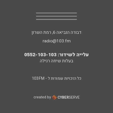
דבורה הנביאה 6, רמת השרון
radio@103.fm
עלייה לשידור: 0552-103-103
בעלות שיחה רגילה
כל הזכויות שמורות ל - 103FM
created by
CYBER
SERVE