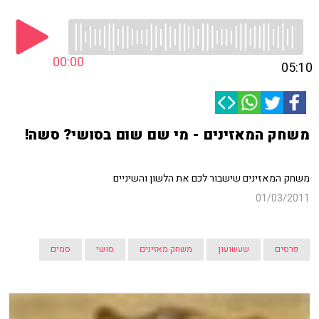
00:00
05:10
משחק המאזינים - מי שם שום בסושי? סשה!
משחק המאזינים שישבור לכם את הלשון והשיניים
01/03/2011
פרסים
שעשועון
משחק מאזינים
סושי
סמים