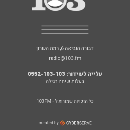
דבורה הנביאה 6, רמת השרון
radio@103.fm
עלייה לשידור: 0552-103-103
בעלות שיחה רגילה
כל הזכויות שמורות ל - 103FM
created by
CYBER
SERVE