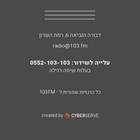
דבורה הנביאה 6, רמת השרון
radio@103.fm
עלייה לשידור: 0552-103-103
בעלות שיחה רגילה
כל הזכויות שמורות ל - 103FM
created by
CYBER
SERVE