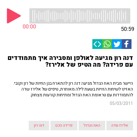
00:00
50:59
דנה רון מגיעה לאולפן ומסבירה איך מתמודדים
עם פרידה? מה הטיפ של אלירז?
היישר מבית האח הגדול מגיעה דנה רון להתארח בגן החיות של רון וקובי.
האזינו לשיחות הזויות בשעת לילה מאוחרת, טיפים של אלירז שדה
להתמודדות עם טראומת האח הגדול ומתיחות קורעות מצחוק
05/03/2011
אלירז שדה
האח הגדול
פרידה הכט
דנה רון