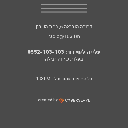
דבורה הנביאה 6, רמת השרון
radio@103.fm
עלייה לשידור: 0552-103-103
בעלות שיחה רגילה
כל הזכויות שמורות ל - 103FM
created by
CYBER
SERVE