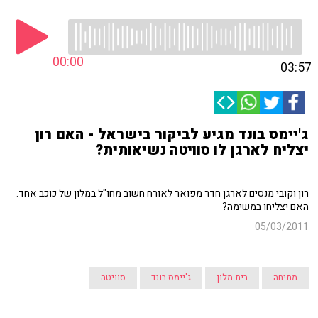
00:00
03:57
ג'יימס בונד מגיע לביקור בישראל - האם רון
יצליח לארגן לו סוויטה נשיאותית?
רון וקובי מנסים לארגן חדר מפואר לאורח חשוב מחו"ל במלון של כוכב אחד.
האם יצליחו במשימה?
05/03/2011
מתיחה
בית מלון
ג'יימס בונד
סוויטה