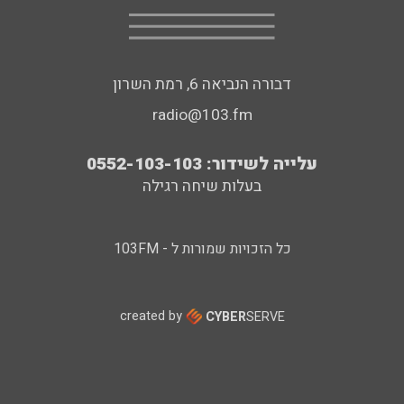
דבורה הנביאה 6, רמת השרון
radio@103.fm
עלייה לשידור: 0552-103-103
בעלות שיחה רגילה
כל הזכויות שמורות ל - 103FM
created by
CYBER
SERVE