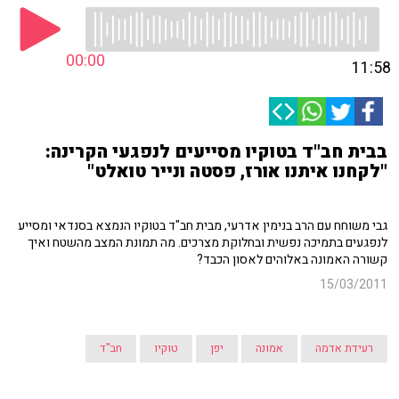
00:00
11:58
בבית חב"ד בטוקיו מסייעים לנפגעי הקרינה:
"לקחנו איתנו אורז, פסטה ונייר טואלט"
גבי משוחח עם הרב בנימין אדרעי, מבית חב"ד בטוקיו הנמצא בסנדאי ומסייע
לנפגעים בתמיכה נפשית ובחלוקת מצרכים. מה תמונת המצב מהשטח ואיך
קשורה האמונה באלוהים לאסון הכבד?
15/03/2011
רעידת אדמה
אמונה
יפן
טוקיו
חב"ד