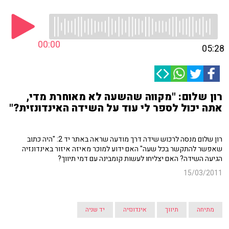
00:00
05:28
רון שלום: "מקווה שהשעה לא מאוחרת מדי,
אתה יכול לספר לי עוד על השידה האינדונזית?"
רון שלום מנסה לרכוש שידה דרך מודעה שראה באתר יד 2: "היה כתוב
שאפשר להתקשר בכל שעה" האם ידוע למוכר מאיזה איזור באינדונזיה
הגיעה השידה? האם יצליחו לעשות קומבינה עם דמי תיווך?
15/03/2011
מתיחה
תיווך
אינדונזיה
יד שניה