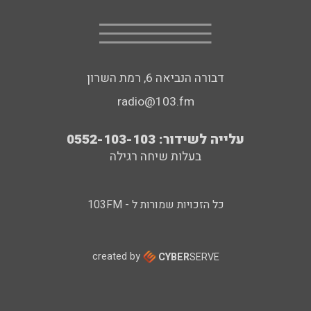
דבורה הנביאה 6, רמת השרון
radio@103.fm
עלייה לשידור: 0552-103-103
בעלות שיחה רגילה
כל הזכויות שמורות ל - 103FM
created by
CYBER
SERVE