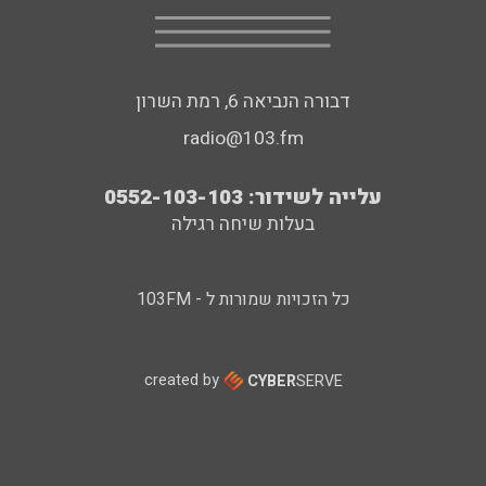
דבורה הנביאה 6, רמת השרון
radio@103.fm
עלייה לשידור: 0552-103-103
בעלות שיחה רגילה
כל הזכויות שמורות ל - 103FM
created by
CYBER
SERVE