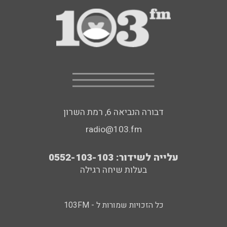
דבורה הנביאה 6, רמת השרון
radio@103.fm
עלייה לשידור: 0552-103-103
בעלות שיחה רגילה
כל הזכויות שמורות ל - 103FM