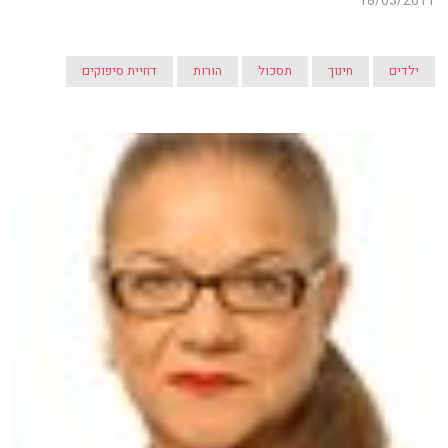
18/03/2011
ילדים
חינוך
תסכול
הורות
דחיית סיפוקים