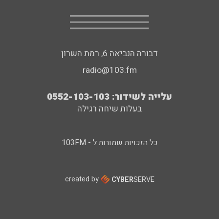
דבורה הנביאה 6, רמת השרון
radio@103.fm
עלייה לשידור: 0552-103-103
בעלות שיחה רגילה
כל הזכויות שמורות ל - 103FM
created by
CYBER
SERVE