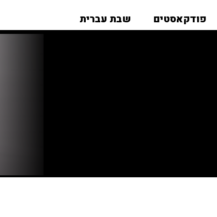
פודקאסטים
שבת עברית