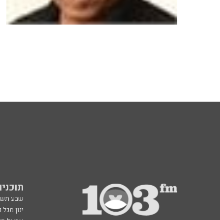
תוכניות fm
שבע תש
ינון מגל 