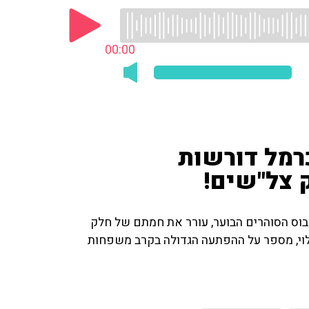
00:00
רמל דורשות
 צל"שים!
בוס הסוהרים הבוער, עורר את חמתם של חלק
רוגים. כתב הצפון של חדשות ערוץ 10, אלי לוי, מספר על ההפתעה הגדולה בקרב משפחות