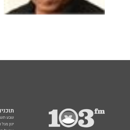
תוכניות fm
שבע תש
ינון מגל 