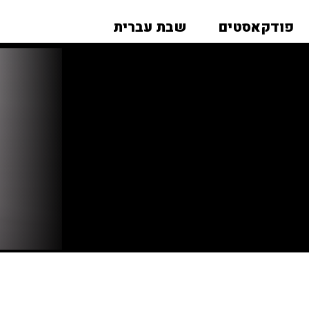
פודקאסטים
שבת עברית