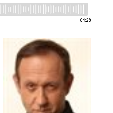
04:28