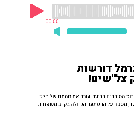
00:00
רמל דורשות
 צל"שים!
בוס הסוהרים הבוער, עורר את חמתם של חלק
רוגים. כתב הצפון של חדשות ערוץ 10, אלי לוי, מספר על ההפתעה הגדולה בקרב משפחות