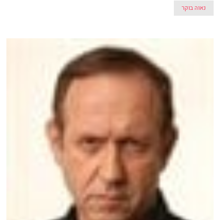
נאוה בוקר