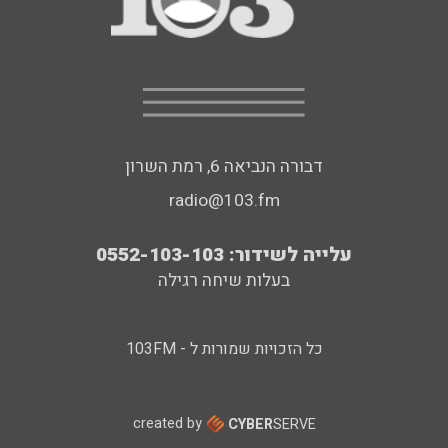
דבורה הנביאה 6, רמת השרון
radio@103.fm
עלייה לשידור: 0552-103-103
בעלות שיחה רגילה
כל הזכויות שמורות ל - 103FM
created by
CYBER
SERVE