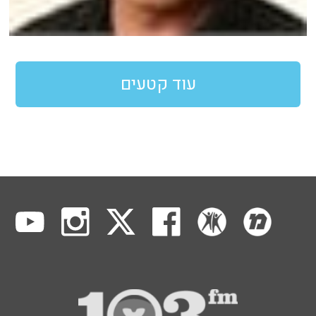
עוד קטעים