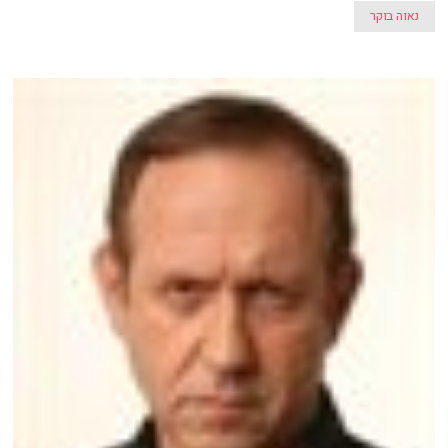
נאוה בוקר