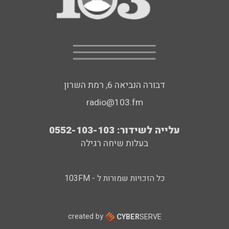
דבורה הנביאה 6, רמת השרון
radio@103.fm
עלייה לשידור: 0552-103-103
בעלות שיחה רגילה
כל הזכויות שמורות ל - 103FM
created by
CYBER
SERVE