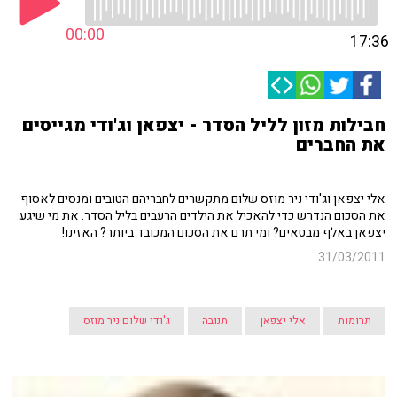
00:00
17:36
חבילות מזון לליל הסדר - יצפאן וג'ודי מגייסים
את החברים
אלי יצפאן וג'ודי ניר מוזס שלום מתקשרים לחבריהם הטובים ומנסים לאסוף
את הסכום הנדרש כדי להאכיל את הילדים הרעבים בליל הסדר. את מי שיגע
יצפאן באלף מבטאים? ומי תרם את הסכום המכובד ביותר? האזינו!
31/03/2011
תרומות
אלי יצפאן
תנובה
ג'ודי שלום ניר מוזס