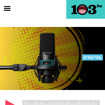
ספיישלים