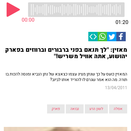
00:00
01:20
מאזין: "לך תנאם בפני ברבורים וברווזים בפארק
יהושוע, אתה אוויל משריש!"
המאזין כועס על כך שנתן מציג עצמו כצאצא של נתן הנביא ומנסה להכות בו
תורה. מה הוא אמר שגרם לו להוריד אותו לביוב?
13/04/2011
אסלה
לשון הרע
נבואה
פארק