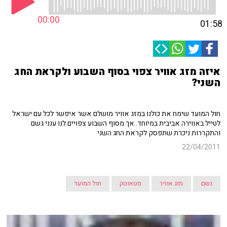
00:00
01:58
איזה מזג אוויר צפוי בסוף השבוע ולקראת החג
השני?
חול המועד שימח את כולנו במזג אוויר מושלם אשר איפשר לכל עם ישראל
לטייל באווירה אביבית במיוחד. אך מסוף השבוע צפויים לנו ענני גשם
והתקררות ניכרת שתפסק לקראת החג השני
22/04/2011
גשם
מזג אוויר
מטאוטק
חול המועד