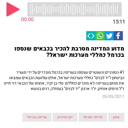
00:00
15:11
מדוע המדינה מסרבת להכיר בכבאים שנספו
בכרמל כחללי מערכות ישראל?
41 הסוהרים והשוטרים שנספו בשריפה בכרמל מוגדרים על ידי משרד
הביטחון ו"יד לבנים" כחללי מערכות ישראל, אולם שלושת הכבאים שמצאו
את מותם בשריפה לא מוכרים כחללים. טלי בן יקיר, אחותו של הכבאי דני חייט
ז"ל וניסים אוחיון, יו"ר ארגון "יד לבנים" בעפולה, דנים בנושא
05/05/2011
אסון
מדינת ישראל
יום הזיכרון
שריפה בכרמל