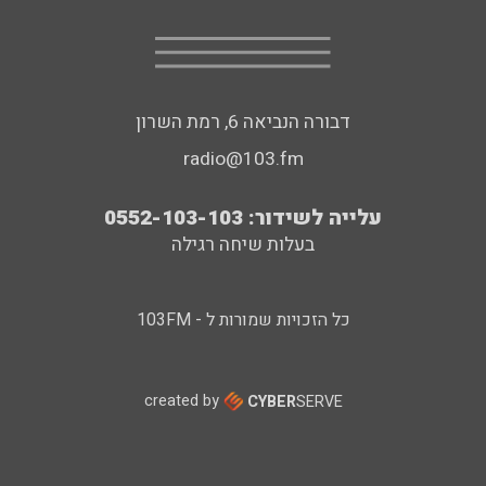
דבורה הנביאה 6, רמת השרון
radio@103.fm
עלייה לשידור: 0552-103-103
בעלות שיחה רגילה
כל הזכויות שמורות ל - 103FM
created by
CYBER
SERVE