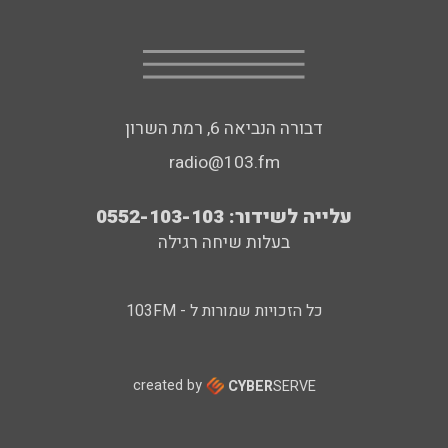
דבורה הנביאה 6, רמת השרון
radio@103.fm
עלייה לשידור: 0552-103-103
בעלות שיחה רגילה
כל הזכויות שמורות ל - 103FM
created by
CYBER
SERVE