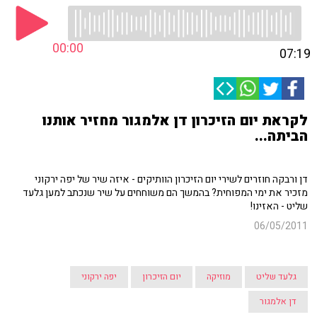
00:00
07:19
לקראת יום הזיכרון דן אלמגור מחזיר אותנו
הביתה...
דן ורבקה חוזרים לשירי יום הזיכרון הוותיקים - איזה שיר של יפה ירקוני
מזכיר את ימי המפוחית? בהמשך הם משוחחים על שיר שנכתב למען גלעד
שליט - האזינו!
06/05/2011
גלעד שליט
מוזיקה
יום הזיכרון
יפה ירקוני
דן אלמגור