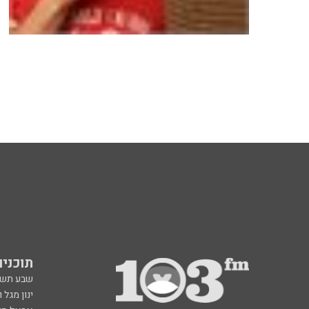
תוכניות fm
שבע תש
ינון מגל 