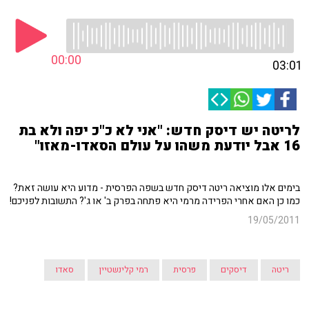
00:00
03:01
לריטה יש דיסק חדש: "אני לא כ"כ יפה ולא בת
16 אבל יודעת משהו על עולם הסאדו-מאזו"
בימים אלו מוציאה ריטה דיסק חדש בשפה הפרסית - מדוע היא עושה זאת?
כמו כן האם אחרי הפרידה מרמי היא פתחה בפרק ב' או ג'? התשובות לפניכם!
19/05/2011
ריטה
דיסקים
פרסית
רמי קלינשטיין
סאדו