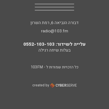
דבורה הנביאה 6, רמת השרון
radio@103.fm
עלייה לשידור: 0552-103-103
בעלות שיחה רגילה
כל הזכויות שמורות ל - 103FM
created by
CYBER
SERVE