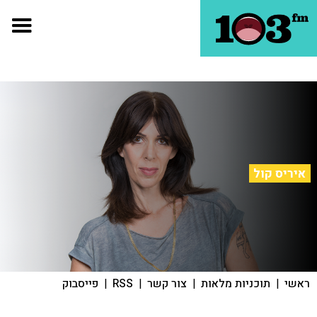
איריס קול
ראשי
|
תוכניות מלאות
|
צור קשר
|
RSS
|
פייסבוק