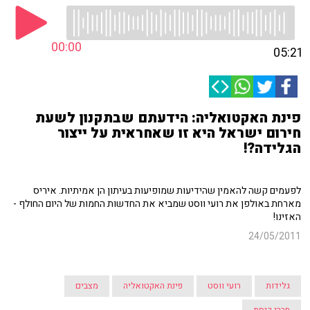
00:00
05:21
פינת האקטואליה: הידעתם שבתקנון לשעת
חירום ישראל היא זו שאחראית על ייצור
הגלידה?!
לפעמים קשה להאמין שהידיעות שמופיעות בעיתון הן אמיתיות. איריס
מארחת באולפן את רועי ווסט שמביא את החדשות החמות של היום החולף -
האזינו!
24/05/2011
גלידות
רועי ווסט
פינת האקטואליה
מצבים