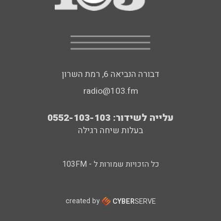
דבורה הנביאה 6, רמת השרון
radio@103.fm
עלייה לשידור: 0552-103-103
בעלות שיחה רגילה
כל הזכויות שמורות ל - 103FM
created by
CYBER
SERVE