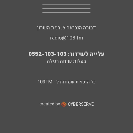
דבורה הנביאה 6, רמת השרון
radio@103.fm
עלייה לשידור: 0552-103-103
בעלות שיחה רגילה
כל הזכויות שמורות ל - 103FM
created by
CYBER
SERVE