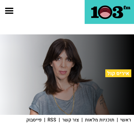
איריס קול
ראשי
|
תוכניות מלאות
|
צור קשר
|
RSS
|
פייסבוק