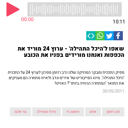
00:00
10:11
שאפו ל'היכל התהילה' - ערוץ 24 מוריד את
הכפפות ואנחנו מורידים בפניו את הכובע
מפיק התכנית ומבקר המוזיקה שלנו נדב רוזמן מפרגן לערוץ 24 על התכנית
'היכל התהילה'. מיהו הפייבוריט של איריס ונדב ולאיזו מתחרה הם מעניקים
את התואר 'המתחרה ההזויה ביותר'? האזינו!
30/05/2011
נדב רוזמן
אדם
רוחמה רז
היכל התהילה
בני אלבז