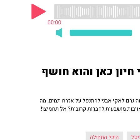
00:00
 חיון כאן והוא חושף
מה גרם לאקי אבני להתנפל על אזרח תמים, מה
אויבות מושבעות לחברות קרובות? אל תחמיצו!
יטל
היכל התהילה