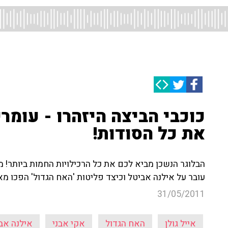
כוכבי הביצה היזהרו - עומרי
את כל הסודות!
הבלוגר הנשכן מביא לכם את כל הרכילויות החמות ביותר! 
עובר על אילנה אביטל וכיצד פליטות 'האח הגדול' הפכו מ
31/05/2011
אייל גולן
האח הגדול
אקי אבני
אילנה אב