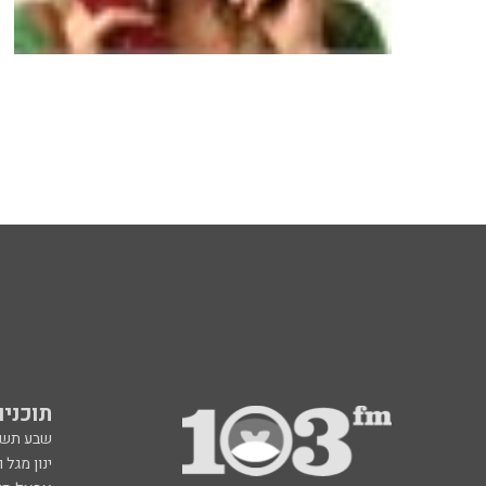
תוכניות fm
שבע תש
ינון מגל 