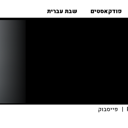
פודקאסטים
שבת עברית
|
פייסבוק