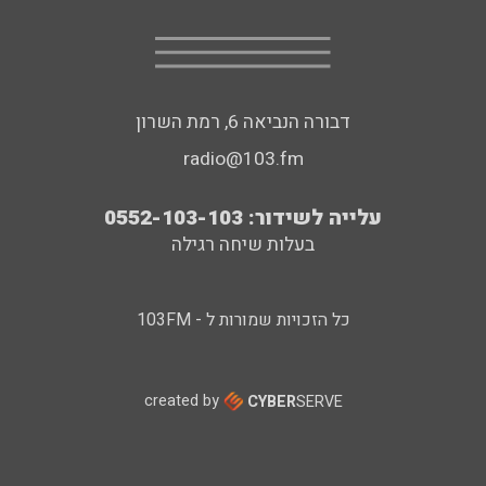
דבורה הנביאה 6, רמת השרון
radio@103.fm
עלייה לשידור: 0552-103-103
בעלות שיחה רגילה
כל הזכויות שמורות ל - 103FM
created by
CYBER
SERVE