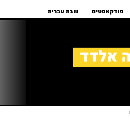
פודקאסטים
שבת עברית
ה אלדד