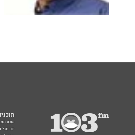
תוכניות fm
שבע תש
ינון מגל 