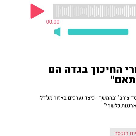
00:00
רי החיכוך בגדה הם
תאם"
 צורב" ובהמשך - כיצד נערכים באזור מג'דל
רגנות כלשהי"
ום הנכסה