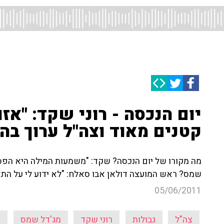
יום הנכסה - רוני שקד: "אזו
קטנים מאוד וצה"ל ערוך בה
מה מקורו של יום הנכסה? שקד: "משמעות המילה היא הפסד
שמס? ראש המועצה דולאן אבו סאלח: "לא ידוע לי על התא
05/06/2011
צה"ל
גבולות
רוני שקד
מג'דל שמס
י