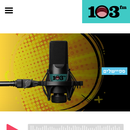
ספיישלים