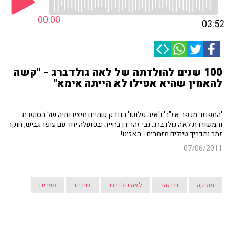
00:00
03:52
100 שנים להולדתה של לאה גולדברג - "קשה
להאמין שהיא אפילו לא הייתה אימא"
'המפוזר מכפר אז"ר' ו'איה פלוטו' הם רק שתיים מיצירותיה של הסופרת
והמשוררת לאה גולדברג. גבי זהר דן בחייה ובפועלה יחד עם עופר גביש, חוקר
זמר ומדריך טיולים מזמרים - האזינו!
07/06/2011
מוזיקה
גבי זהר
לאה גולדברג
שירים
ספרים