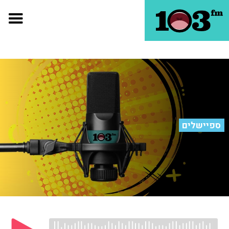
ספיישלים