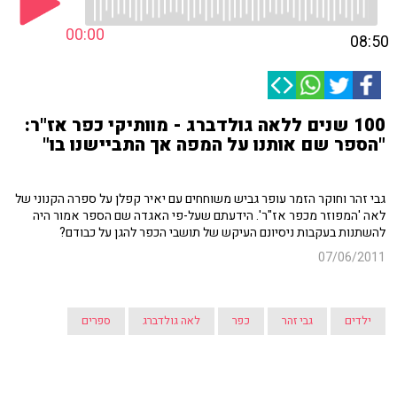
00:00
08:50
100 שנים ללאה גולדברג - מוותיקי כפר אז"ר:
"הספר שם אותנו על המפה אך התביישנו בו"
גבי זהר וחוקר הזמר עופר גביש משוחחים עם יאיר קפלן על ספרה הקנוני של
לאה 'המפוזר מכפר אז"ר'. הידעתם שעל-פי האגדה שם הספר אמור היה
להשתנות בעקבות ניסיונם העיקש של תושבי הכפר להגן על כבודם?
07/06/2011
ילדים
גבי זהר
כפר
לאה גולדברג
ספרים