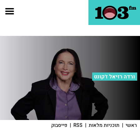
ורדה רזיאל ז'קונט
ראשי
|
תוכניות מלאות
|
RSS
|
פייסבוק