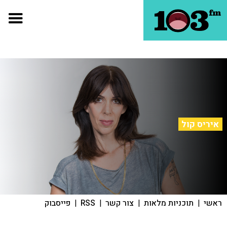
איריס קול
ראשי
|
תוכניות מלאות
|
צור קשר
|
RSS
|
פייסבוק