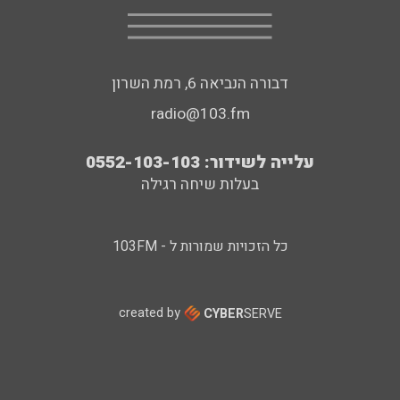
דבורה הנביאה 6, רמת השרון
radio@103.fm
עלייה לשידור: 0552-103-103
בעלות שיחה רגילה
כל הזכויות שמורות ל - 103FM
created by
CYBER
SERVE