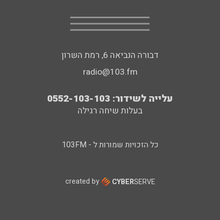
דבורה הנביאה 6, רמת השרון
radio@103.fm
עלייה לשידור: 0552-103-103
בעלות שיחה רגילה
כל הזכויות שמורות ל - 103FM
created by
CYBER
SERVE