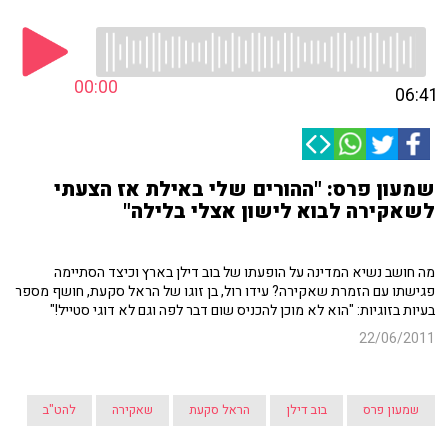
00:00
06:41
שמעון פרס: "ההורים שלי באילת אז הצעתי
לשאקירה לבוא לישון אצלי בלילה"
מה חושב נשיא המדינה על הופעתו של בוב דילן בארץ וכיצד הסתיימה
פגישתו עם הזמרת שאקירה? עידו רול, בן זוגו של הראל סקעת, חושף מספר
בעיות בזוגיות: "הוא לא מוכן להכניס שום דבר לפה וגם לא דוגי סטייל!"
22/06/2011
שמעון פרס
בוב דילן
הראל סקעת
שאקירה
להט"ב